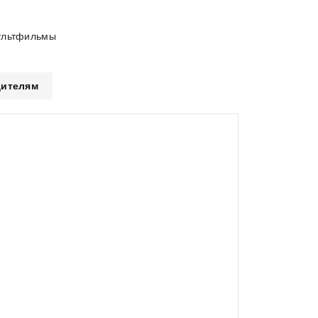
льтфильмы
ителям