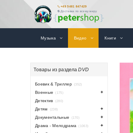
+49 5481 847429
Доставка по всему миру
Музыка
Видео
Книги
Товары из раздела
DVD
Боевик & Триллер
(352)
Военные
(175)
Детектив
(280)
Детям
(238)
Документальные
(170)
Драма - Мелодрама
(1063)