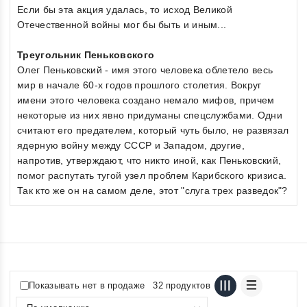
Если бы эта акция удалась, то исход Великой
Отечественной войны мог бы быть и иным...
Треугольник Пеньковского
Олег Пеньковский - имя этого человека облетело весь
мир в начале 60-х годов прошлого столетия. Вокруг
имени этого человека создано немало мифов, причем
некоторые из них явно придуманы спецслужбами. Одни
считают его предателем, который чуть было, не развязал
ядерную войну между СССР и Западом, другие,
напротив, утверждают, что никто иной, как Пеньковский,
помог распутать тугой узел проблем Карибского кризиса.
Так кто же он на самом деле, этот "слуга трех разведок"?
Показывать нет в продаже
32 продуктов