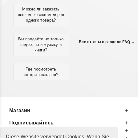
Можно ли заказать
несколько экземпляров
одного товара?
Вы продаёте не только
Все ответы в разделе FAQ →
видео, но и музыку и
книги?
Где посмотреть
историю заказов?
Магазин
Подписывайтесь
К Вашим Услугам
Diese Website verwendet Cookies. Wenn Sie