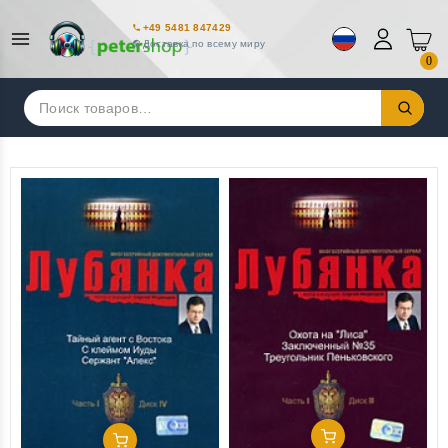
+49 5481 847429
Доставка по всему миру
0
Искать:
Добавить В Корзину
Добавить В Корзину