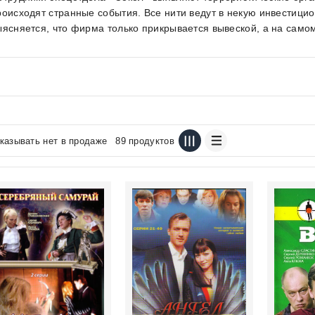
роисходят странные события. Все нити ведут в некую инвестици
ыясняется, что фирма только прикрывается вывеской, а на самом
казывать нет в продаже
89 продуктов