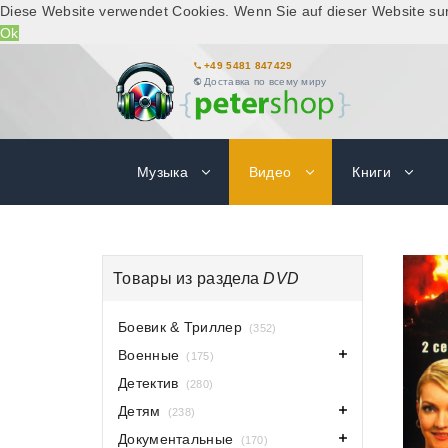
Diese Website verwendet Cookies. Wenn Sie auf dieser Website su
Ok
+49 5481 847429
Доставка по всему миру
Музыка
Видео
Книги
Товары из раздела
DVD
Боевик & Триллер
(352)
Военные
(175)
Детектив
(280)
Детям
(238)
Документальные
(170)