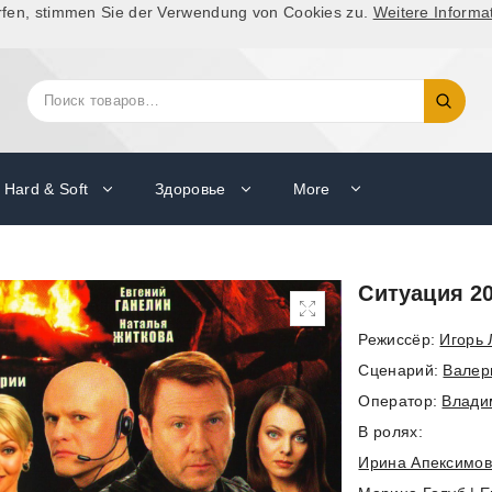
rfen, stimmen Sie der Verwendung von Cookies zu.
Weitere Informa
Искать:
Поиск
Hard & Soft
Здоровье
More
Ситуация 2
Режиссёр:
Игорь 
Cценарий:
Валер
Оператор:
Влади
В ролях:
Ирина Апексимо