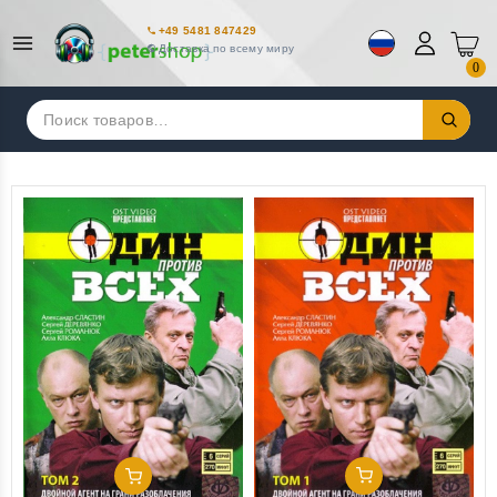
+49 5481 847429
Доставка по всему миру
0
Искать:
Добавить В Корзину
Добавить В Корзину