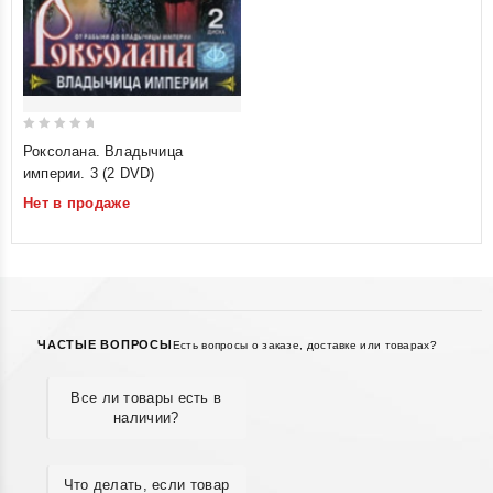
0
Роксолана. Владычица
out
империи. 3 (2 DVD)
of
Нет в продаже
5
ЧАСТЫЕ ВОПРОСЫ
Есть вопросы о заказе, доставке или товарах?
Все ли товары есть в
наличии?
Что делать, если товар