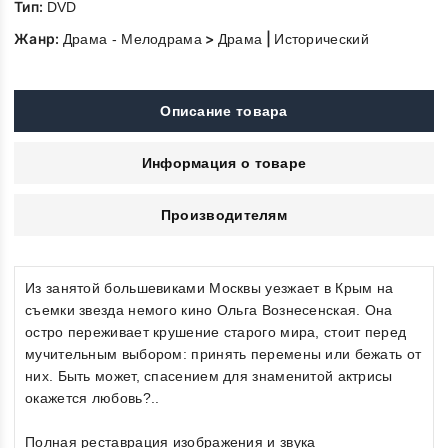
Тип:
DVD
Жанр:
>
|
Драма - Мелодрама
Драма
Исторический
Описание товара
Информация о товаре
Производителям
Из занятой большевиками Москвы уезжает в Крым на
съемки звезда немого кино Ольга Вознесенская. Она
остро переживает крушение старого мира, стоит перед
мучительным выбором: принять перемены или бежать от
них. Быть может, спасением для знаменитой актрисы
окажется любовь?..
Полная реставрация изображения и звука