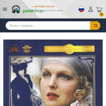
+49 5481 847429
Доставка по всему миру
0
Искать: