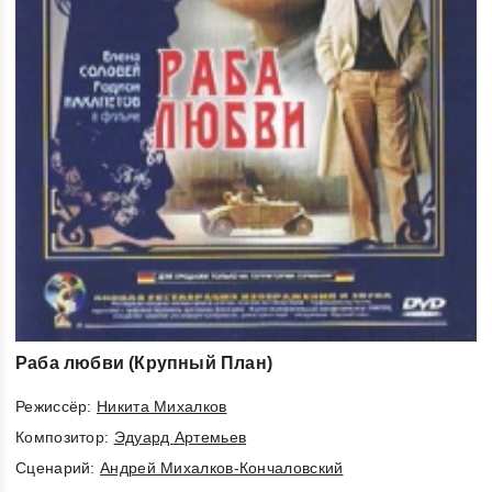
Раба любви (Крупный План)
Режиссёр:
Никита Михалков
Композитор:
Эдуард Артемьев
Cценарий:
Андрей Михалков-Кончаловский