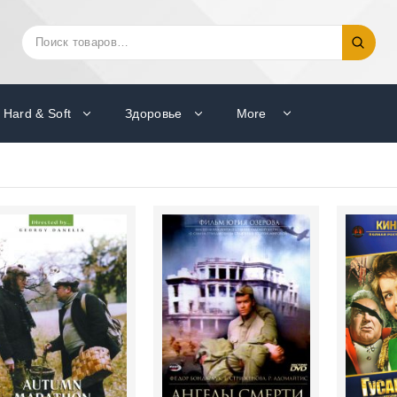
Искать:
Поиск
Hard & Soft
Здоровье
More