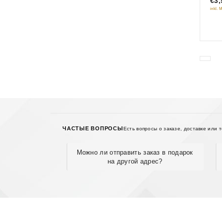
€3,
of
inkl. 
5
ЧАСТЫЕ ВОПРОСЫ
Есть вопросы о заказе, доставке или 
Можно ли отправить заказ в подарок
на другой адрес?