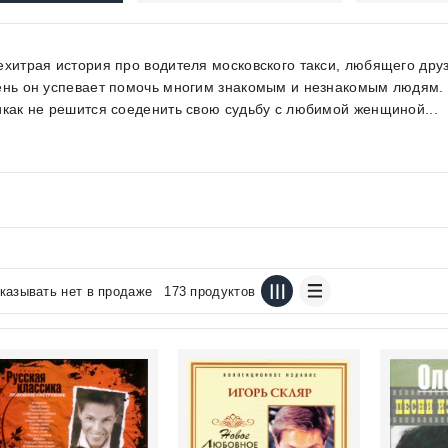
ехитрая история про водителя московского такси, любящего дру
ень он успевает помочь многим знакомым и незнакомым людям. 
икак не решится соеденить свою судьбу с любимой женщиной...
казывать нет в продаже
173 продуктов