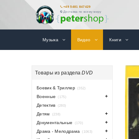
+49 5481 847429
Доставка по всему миру
Музыка
Видео
Книги
Товары из раздела
DVD
Боевик & Триллер
(352)
Военные
(175)
Детектив
(280)
Детям
(238)
Документальные
(170)
Драма - Мелодрама
(1063)