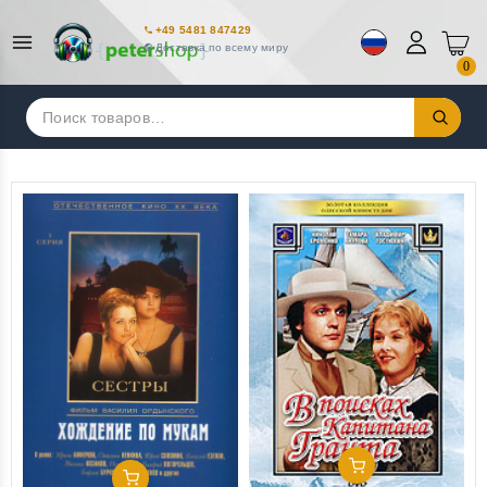
+49 5481 847429
Доставка по всему миру
0
Искать:
Добавить В Корзину
Добавить В Корзину