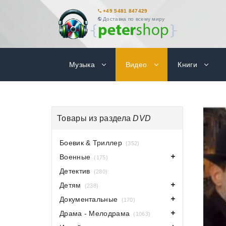
+49 5481 847429
Доставка по всему миру
Музыка
Видео
Книги
Товары из раздела
DVD
Боевик & Триллер
(352)
Военные
(175)
Детектив
(280)
Детям
(238)
Документальные
(170)
Драма - Мелодрама
(1063)