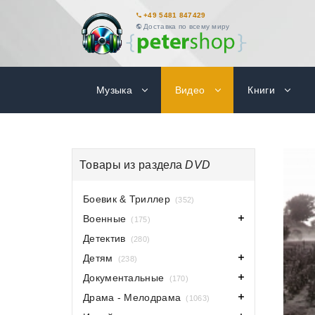
+49 5481 847429
Доставка по всему миру
Музыка
Видео
Книги
Товары из раздела
DVD
Боевик & Триллер
(352)
Военные
(175)
Детектив
(280)
Детям
(238)
Документальные
(170)
Драма - Мелодрама
(1063)