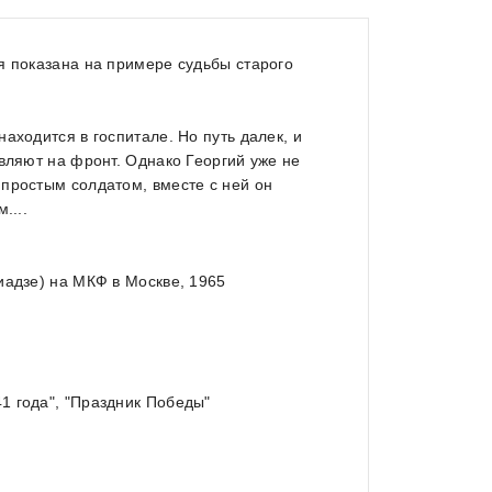
я показана на примере судьбы старого
аходится в госпитале. Но путь далек, и
вляют на фронт. Однако Георгий уже не
простым солдатом, вместе с ней он
....
иадзе) на МКФ в Москве, 1965
1 года", "Праздник Победы"