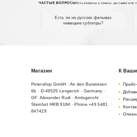
ЧАСТЫЕ ВОПРОСЫ
Есть вопросы о заказе, доставке или 
Есть ли на русских фильмах
немецкие субтитры?
Магазин
К Ваши
Petershop GmbH · An den Burwiesen
Прайс
6b · D-49525 Lengerich · Germany ·
Добави
GF: Alexander Rudi · Amtsgericht
Расши
Steinfurt HRB 9184 · Phone +49 5481
Контак
847429
Отмен