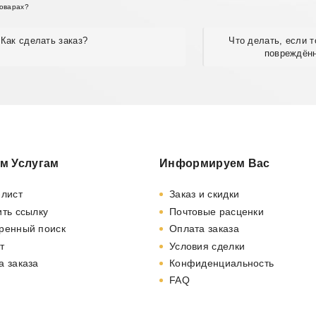
товарах?
Как сделать заказ?
Что делать, если 
повреждён
м Услугам
Информируем Вас
-лист
Заказ и скидки
ть ссылку
Почтовые расценки
ренный поиск
Оплата заказа
т
Условия сделки
а заказа
Конфиденциальность
FAQ