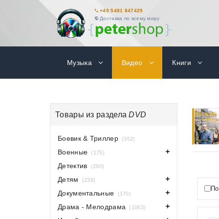
+49 5481 847429
Доставка по всему миру
Музыка
Видео
Книги
Товары из раздела
DVD
Боевик & Триллер
(352)
Военные
(175)
Детектив
(280)
Детям
(238)
По
Документальные
(170)
Драма - Мелодрама
(1063)