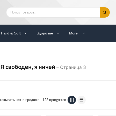
Искать:
Поиск
Hard & Soft
Здоровье
More
Я свободен, я ничей
– Страница 3
казывать нет в продаже
122 продуктов