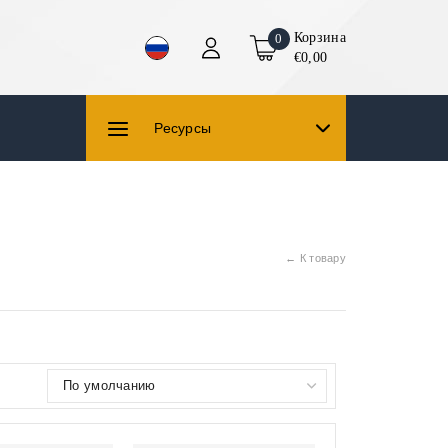
Корзина
0
€0,00
Ресурсы
← К товару