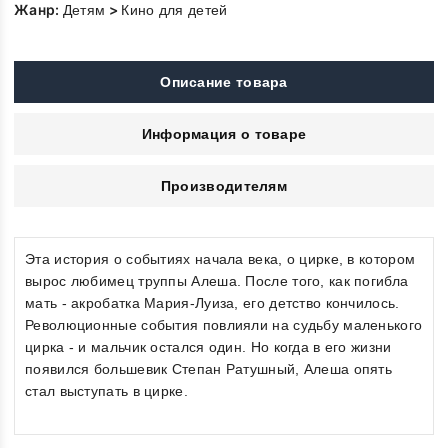
Жанр:
>
Детям
Кино для детей
Описание товара
Информация о товаре
Производителям
Эта история о событиях начала века, о цирке, в котором
вырос любимец труппы Алеша. После того, как погибла
мать - акробатка Мария-Луиза, его детство кончилось.
Революционные события повлияли на судьбу маленького
цирка - и мальчик остался один. Но когда в его жизни
появился большевик Степан Ратушный, Алеша опять
стал выступать в цирке.