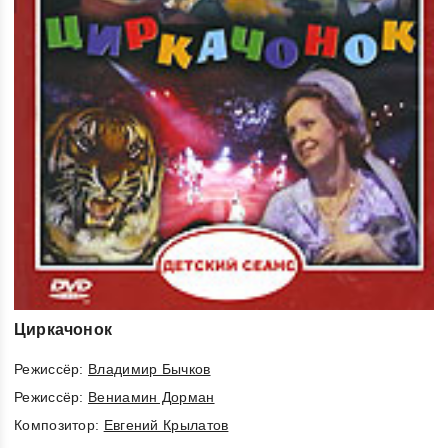
Циркачонок
Режиссёр:
Владимир Бычков
Режиссёр:
Вениамин Дорман
Композитор:
Евгений Крылатов