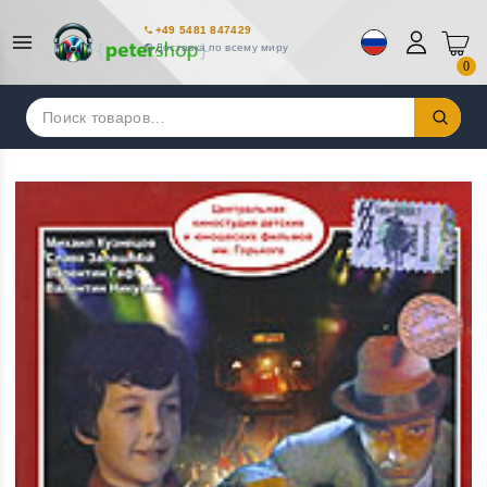
+49 5481 847429
Доставка по всему миру
0
Искать: