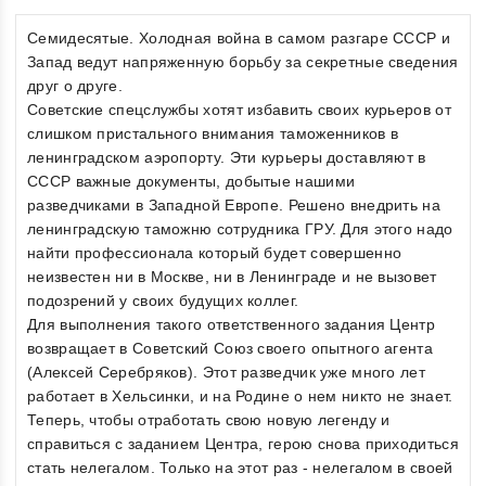
Семидесятые. Холодная война в самом разгаре СССР и
Запад ведут напряженную борьбу за секретные сведения
друг о друге.
Советские спецслужбы хотят избавить своих курьеров от
слишком пристального внимания таможенников в
ленинградском аэропорту. Эти курьеры доставляют в
СССР важные документы, добытые нашими
разведчиками в Западной Европе. Решено внедрить на
ленинградскую таможню сотрудника ГРУ. Для этого надо
найти профессионала который будет совершенно
неизвестен ни в Москве, ни в Ленинграде и не вызовет
подозрений у своих будущих коллег.
Для выполнения такого ответственного задания Центр
возвращает в Советский Союз своего опытного агента
(Алексей Серебряков). Этот разведчик уже много лет
работает в Хельсинки, и на Родине о нем никто не знает.
Теперь, чтобы отработать свою новую легенду и
справиться с заданием Центра, герою снова приходиться
стать нелегалом. Только на этот раз - нелегалом в своей