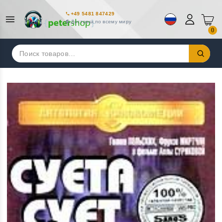
+49 5481 847429
Доставка по всему миру
0
Искать: