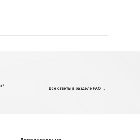
я?
Все ответы в разделе FAQ →