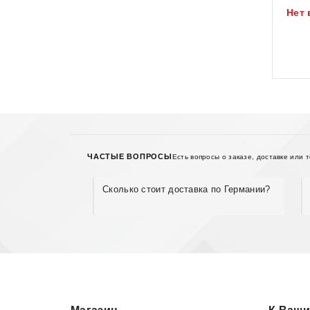
Нет 
5
ЧАСТЫЕ ВОПРОСЫ
Есть вопросы о заказе, доставке или 
Сколько стоит доставка по Германии?