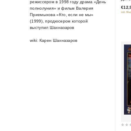
режиссером в 1998 году драма «День
out
€12,
полнолуния» и фильм Валерия
of
inkl. Mws
Приемыхова «Кто, если не мы»
5
(1999), продюсером которой
выступил Шахназаров
wiki: Карен Шахназаров
0