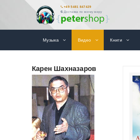
+49 5481 847429
Доставка по всему миру
Музыка
Видео
Книги
Карен Шахназаров