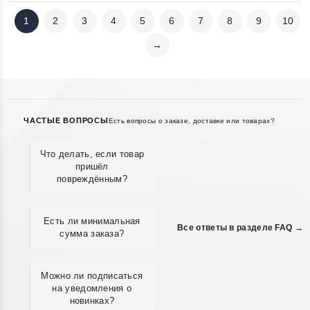
1
2
3
4
5
6
7
8
9
10
→
ЧАСТЫЕ ВОПРОСЫ
Есть вопросы о заказе, доставке или товарах?
Что делать, если товар
пришёл
повреждённым?
Есть ли минимальная
Все ответы в разделе FAQ →
сумма заказа?
Можно ли подписаться
на уведомления о
новинках?