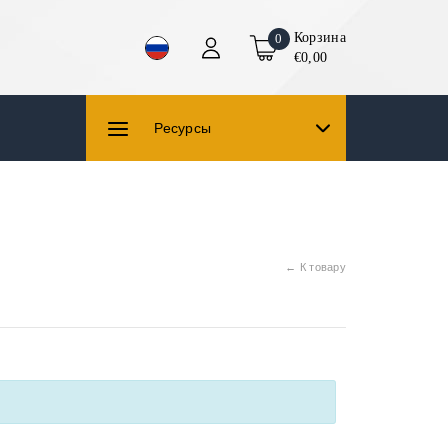
Корзина
0
€0,00
Ресурсы
← К товару