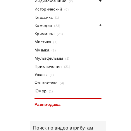
Индийское кино
(2)
Исторический
(6)
Классика
(1)
Комедия
(33)
Криминал
(23)
Мистика
(1)
Музыка
(1)
Мультфильмы
(1)
Приключения
(21)
Ужасы
(1)
Фантастика
(4)
Юмор
(1)
Распродажа
Поиск по видео атрибутам