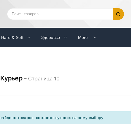
Искать:
Поиск
Hard & Soft
Здоровье
More
Курьер
– Страница 10
найдено товаров, соответствующих вашему выбору