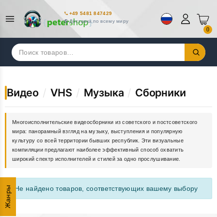
+49 5481 847429
Доставка по всему миру
0
Искать:
Видео
/
VHS
/
Музыка
/
Сборники
Многоисполнительские видеосборники из советского и постсоветского
мира: панорамный взгляд на музыку, выступления и популярную
культуру со всей территории бывших республик. Эти визуальные
компиляции предлагают наиболее эффективный способ охватить
широкий спектр исполнителей и стилей за одно прослушивание.
Не найдено товаров, соответствующих вашему выбору
Жанры