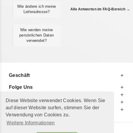
Wie ändere ich meine
Alle Antworten im FAQ-Bereich →
Lieferadresse?
Wie werden meine
persönlichen Daten
verwendet?
Geschäft
Folge Uns
Zu Ihren Diensten
Diese Website verwendet Cookies. Wenn Sie
Zu Ihrer Information
auf dieser Website surfen, stimmen Sie der
Zusätzlich
Verwendung von Cookies zu.
Weitere Informationen
© 2002 - 2026
"Petershop GmbH"
|