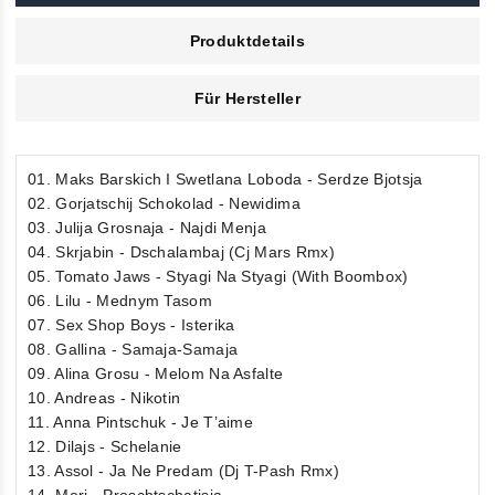
Produktdetails
Für Hersteller
01. Maks Barskich I Swetlana Loboda - Serdze Bjotsja
02. Gorjatschij Schokolad - Newidima
03. Julija Grosnaja - Najdi Menja
04. Skrjabin - Dschalambaj (Cj Mars Rmx)
05. Tomato Jaws - Styagi Na Styagi (With Boombox)
06. Lilu - Mednym Tasom
07. Sex Shop Boys - Isterika
08. Gallina - Samaja-Samaja
09. Alina Grosu - Melom Na Asfalte
10. Andreas - Nikotin
11. Anna Pintschuk - Je T’aime
12. Dilajs - Schelanie
13. Assol - Ja Ne Predam (Dj T-Pash Rmx)