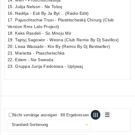
14. Meri - Proschtschatisja
15. Julija Nelson - Ne Toboj
16. Nedilja - Esli By Ja Byl… (Radio Edit)
17. Pajuschtschie Trusi - Plastitscheskij Chirurg (Club
Version Rmx Lalo Project)
18. Keks Rasdeli - So Mnoju Mir
19. Tajnyj Sagowor - Wesna (Club Remix By Dj Savillov)
20. Lissa Wassabi - Kto By (Remix By Dj Bestseller)
21. Marietta - Ptaschetschka
22. Edem - Ne Swesda
23. Gruppa Jurija Fedotowa - Uplywaj
Nicht vorrätige anzeigen
88 Ergebnissen