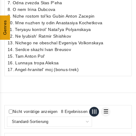
7. Odna zvezda Stas P'eha
8. O nem Irina Dubcova
9. Nizhe rostom tol'ko Gubin Anton Zacepin
Genres
10. Mne nuzhen ty odin Anastasiya Kochetkova
11. Teryayu kontrol' Natal'ya Polyanskaya
12. Ne lyubish' Ratmir Shishkov
13. Nichego ne obeschal Evgeniya Volkonskaya
14. Serdce skazhi Ivan Breusov
15. Tam Anton Pol'
16. Lunnaya tropa Aleksa
17. Angel-hranitel' moj (bonus-trek)
Nicht vorrätige anzeigen
8 Ergebnissen