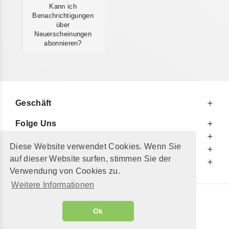
Kann ich
Benachrichtigungen
über
Neuerscheinungen
abonnieren?
Geschäft
Folge Uns
Zu Ihren Diensten
Diese Website verwendet Cookies. Wenn Sie
Zu Ihrer Information
auf dieser Website surfen, stimmen Sie der
Zusätzlich
Verwendung von Cookies zu.
Weitere Informationen
© 2002 - 2026
"Petershop GmbH"
|
Ok
Alle Preise inkl. MwSt. und zzgl.
Versandkosten
GeToTickets.com
| build#3.12.37