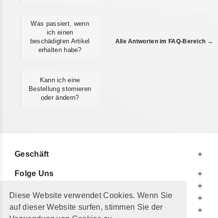
Was passiert, wenn
ich einen
beschädigten Artikel
Alle Antworten im FAQ-Bereich →
erhalten habe?
Kann ich eine
Bestellung stornieren
oder ändern?
Geschäft
Folge Uns
Zu Ihren Diensten
Diese Website verwendet Cookies. Wenn Sie
Zu Ihrer Information
auf dieser Website surfen, stimmen Sie der
Zusätzlich