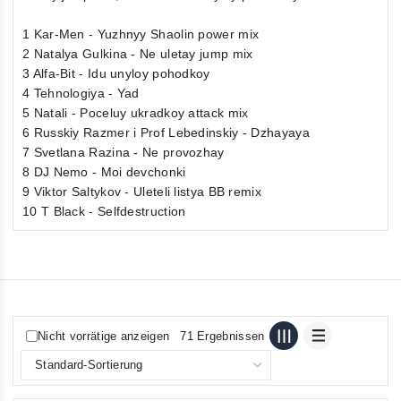
1 Kar-Men - Yuzhnyy Shaolin power mix
2 Natalya Gulkina - Ne uletay jump mix
3 Alfa-Bit - Idu unyloy pohodkoy
4 Tehnologiya - Yad
5 Natali - Poceluy ukradkoy attack mix
6 Russkiy Razmer i Prof Lebedinskiy - Dzhayaya
7 Svetlana Razina - Ne provozhay
8 DJ Nemo - Moi devchonki
9 Viktor Saltykov - Uleteli listya BB remix
10 T Black - Selfdestruction
Nicht vorrätige anzeigen
71 Ergebnissen