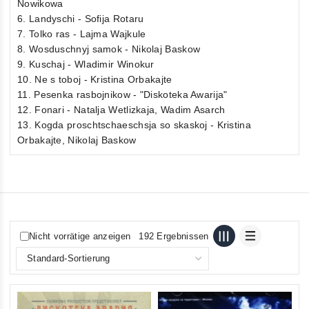
Nowikowa
6. Landyschi - Sofija Rotaru
7. Tolko ras - Lajma Wajkule
8. Wosduschnyj samok - Nikolaj Baskow
9. Kuschaj - Wladimir Winokur
10. Ne s toboj - Kristina Orbakajte
11. Pesenka rasbojnikow - "Diskoteka Awarija"
12. Fonari - Natalja Wetlizkaja, Wadim Asarch
13. Kogda proschtschaeschsja so skaskoj - Kristina
Orbakajte, Nikolaj Baskow
Nicht vorrätige anzeigen
192 Ergebnissen