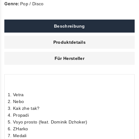
Genre:
Pop / Disco
Beschreibung
Produktdetails
Für Hersteller
1. Vetra
2. Nebo
3. Kak zhe tak?
4. Propadi
5. Vsyo prosto (feat. Dominik Dzhoker)
6. ZHarko
7. Medali