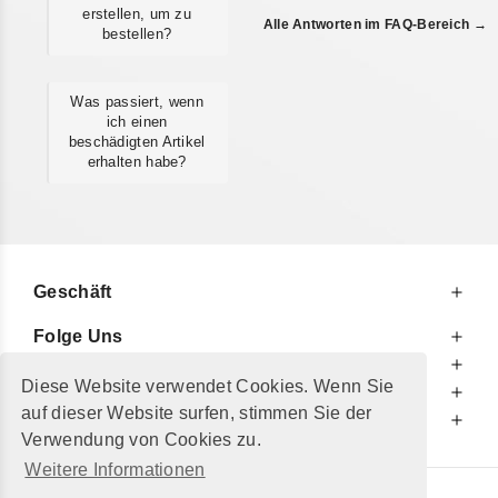
erstellen, um zu
Alle Antworten im FAQ-Bereich →
bestellen?
Was passiert, wenn
ich einen
beschädigten Artikel
erhalten habe?
Geschäft
Folge Uns
Zu Ihren Diensten
Diese Website verwendet Cookies. Wenn Sie
Zu Ihrer Information
auf dieser Website surfen, stimmen Sie der
Zusätzlich
Verwendung von Cookies zu.
Weitere Informationen