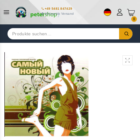
+49 5481 847429
Weltweiter Versand
0
Suchen
nach: