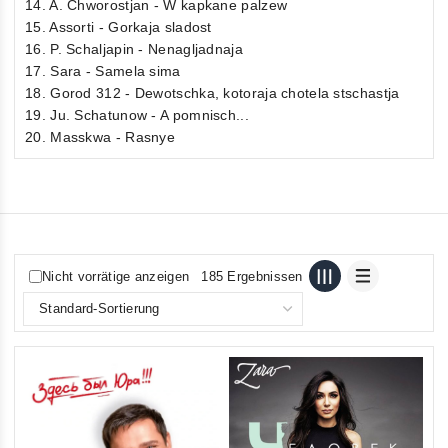
14. A. Chworostjan - W kapkane palzew
15. Assorti - Gorkaja sladost
16. P. Schaljapin - Nenagljadnaja
17. Sara - Samela sima
18. Gorod 312 - Dewotschka, kotoraja chotela stschastja
19. Ju. Schatunow - A pomnisch...
20. Masskwa - Rasnye
Nicht vorrätige anzeigen
185 Ergebnissen