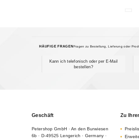
HÄUFIGE FRAGEN
Fragen zu Bestellung, Lieferung oder Pro
Kann ich telefonisch oder per E-Mail
bestellen?
Geschäft
Zu Ihre
Petershop GmbH · An den Burwiesen
Preisli
6b · D-49525 Lengerich · Germany ·
Erweit