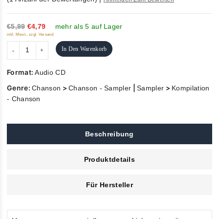
5
€5,99
€4,79
mehr als 5 auf Lager
inkl. Mwst., zzgl. Versand
In Den Warenkorb
Format:
Audio CD
Genre:
>
|
>
Chanson
Chanson - Sampler
Sampler
Kompilation
- Chanson
Beschreibung
Produktdetails
Für Hersteller