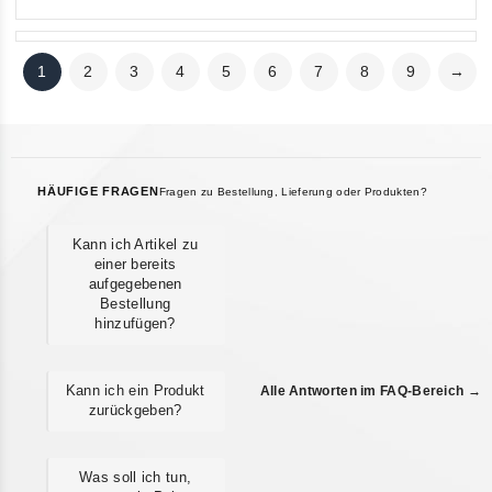
1
2
3
4
5
6
7
8
9
→
HÄUFIGE FRAGEN
Fragen zu Bestellung, Lieferung oder Produkten?
Kann ich Artikel zu
einer bereits
aufgegebenen
Bestellung
hinzufügen?
Kann ich ein Produkt
Alle Antworten im FAQ-Bereich →
zurückgeben?
Was soll ich tun,