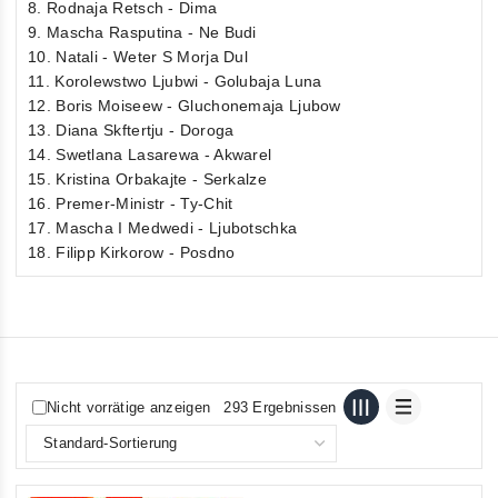
8. Rodnaja Retsch - Dima
9. Mascha Rasputina - Ne Budi
10. Natali - Weter S Morja Dul
11. Korolewstwo Ljubwi - Golubaja Luna
12. Boris Moiseew - Gluchonemaja Ljubow
13. Diana Skftertju - Doroga
14. Swetlana Lasarewa - Akwarel
15. Kristina Orbakajte - Serkalze
16. Premer-Ministr - Ty-Chit
17. Mascha I Medwedi - Ljubotschka
18. Filipp Kirkorow - Posdno
Nicht vorrätige anzeigen
293 Ergebnissen