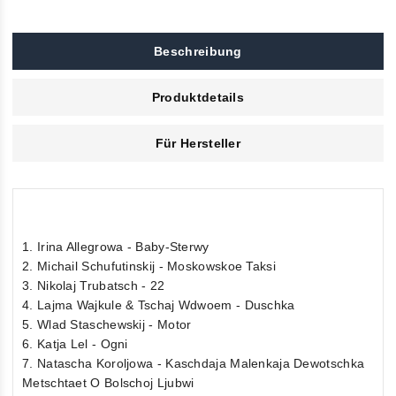
Beschreibung
Produktdetails
Für Hersteller
1. Irina Allegrowa - Baby-Sterwy
2. Michail Schufutinskij - Moskowskoe Taksi
3. Nikolaj Trubatsch - 22
4. Lajma Wajkule & Tschaj Wdwoem - Duschka
5. Wlad Staschewskij - Motor
6. Katja Lel - Ogni
7. Natascha Koroljowa - Kaschdaja Malenkaja Dewotschka
Metschtaet O Bolschoj Ljubwi