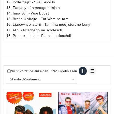
12. Poltergejst - Si-si Sinority
13. Fantazy - Ja mnogo ponjala
14. Inna Still - Wse budet
15. Bratja Ulybajte - Tut Wam ne tam
16. Ljubownye istorii - Tam, na moej storone Luny
17. Alibi - Nitschego ne schdesch
18. Premer-ministr - Platschet doschdik
Nicht vorrätige anzeigen
192 Ergebnissen