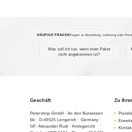
HÄUFIGE FRAGEN
Fragen zu Bestellung, Lieferung oder Pro
Was soll ich tun, wenn mein Paket
nicht angekommen ist?
Geschäft
Zu Ihre
Petershop GmbH · An den Burwiesen
Preisli
6b · D-49525 Lengerich · Germany ·
Erweit
GF: Alexander Rudi · Amtsgericht
Kontak