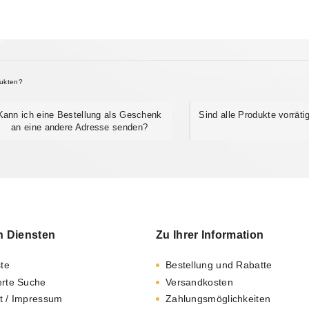
dukten?
Kann ich eine Bestellung als Geschenk
Sind alle Produkte vorräti
an eine andere Adresse senden?
n Diensten
Zu Ihrer Information
ste
Bestellung und Rabatte
erte Suche
Versandkosten
t / Impressum
Zahlungsmöglichkeiten