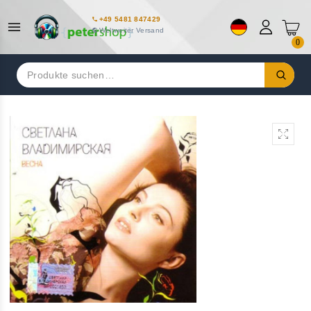
+49 5481 847429
Weltweiter Versand
0
Suchen
nach: