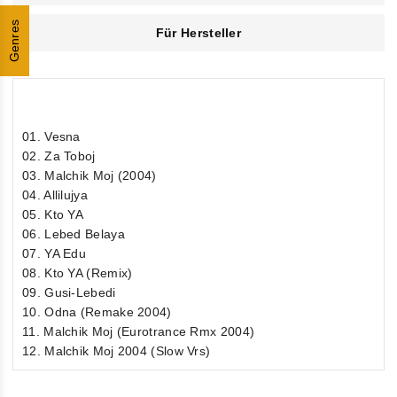
Genres
Für Hersteller
01. Vesna
02. Za Toboj
03. Malchik Moj (2004)
04. Allilujya
05. Kto YA
06. Lebed Belaya
07. YA Edu
08. Kto YA (Remix)
09. Gusi-Lebedi
10. Odna (Remake 2004)
11. Malchik Moj (Eurotrance Rmx 2004)
12. Malchik Moj 2004 (Slow Vrs)