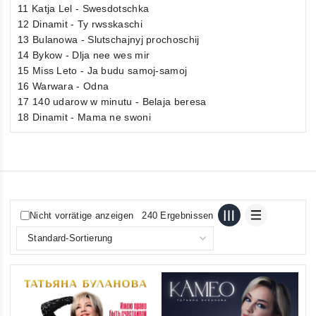
11 Katja Lel - Swesdotschka
12 Dinamit - Ty rwsskaschi
13 Bulanowa - Slutschajnyj prochoschij
14 Bykow - Dlja nee wes mir
15 Miss Leto - Ja budu samoj-samoj
16 Warwara - Odna
17 140 udarow w minutu - Belaja beresa
18 Dinamit - Mama ne swoni
Nicht vorrätige anzeigen
240 Ergebnissen