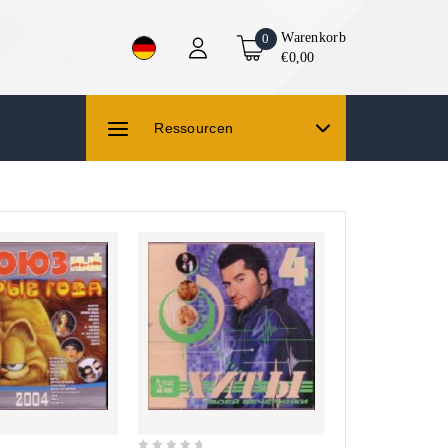
Warenkorb
0
€0,00
Ressourcen