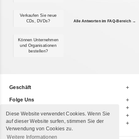
Verkaufen Sie neue
CDs, DVDs?
Alle Antworten im FAQ-Bereich →
Können Unternehmen
und Organisationen
bestellen?
Geschäft
Folge Uns
Zu Ihren Diensten
Diese Website verwendet Cookies. Wenn Sie
Zu Ihrer Information
auf dieser Website surfen, stimmen Sie der
Zusätzlich
Verwendung von Cookies zu.
Weitere Informationen