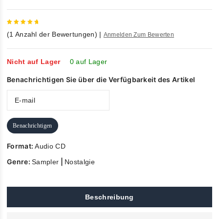
5
out of
(
1
Anzahl der Bewertungen)
|
Anmelden Zum Bewerten
5
Nicht auf Lager
0 auf Lager
Benachrichtigen Sie über die Verfügbarkeit des Artikel
Benachrichtigen
Format:
Audio CD
Genre:
|
Sampler
Nostalgie
Beschreibung