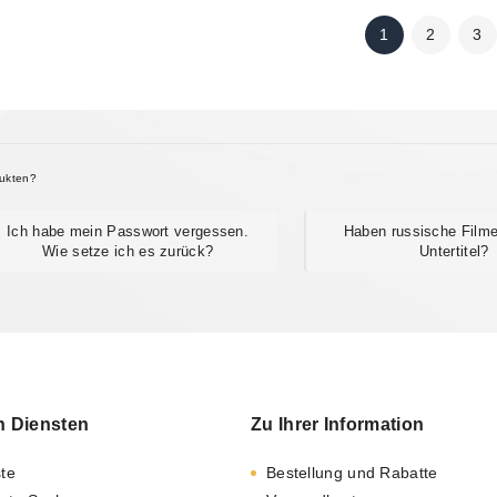
1
2
3
dukten?
Ich habe mein Passwort vergessen.
Haben russische Film
Wie setze ich es zurück?
Untertitel?
n Diensten
Zu Ihrer Information
ste
Bestellung und Rabatte