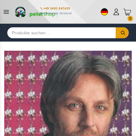
+49 5481 847429
Weltweiter Versand
0
Suchen
nach: