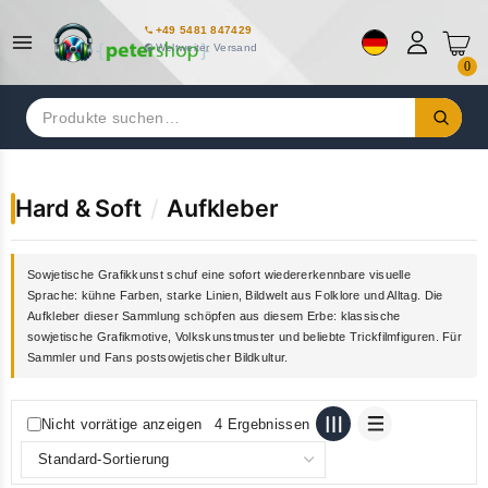
+49 5481 847429
Weltweiter Versand
0
Suchen
nach:
Hard & Soft
/
Aufkleber
Sowjetische Grafikkunst schuf eine sofort wiedererkennbare visuelle
Sprache: kühne Farben, starke Linien, Bildwelt aus Folklore und Alltag. Die
Aufkleber dieser Sammlung schöpfen aus diesem Erbe: klassische
sowjetische Grafikmotive, Volkskunstmuster und beliebte Trickfilmfiguren. Für
Sammler und Fans postsowjetischer Bildkultur.
Nicht vorrätige anzeigen
4 Ergebnissen