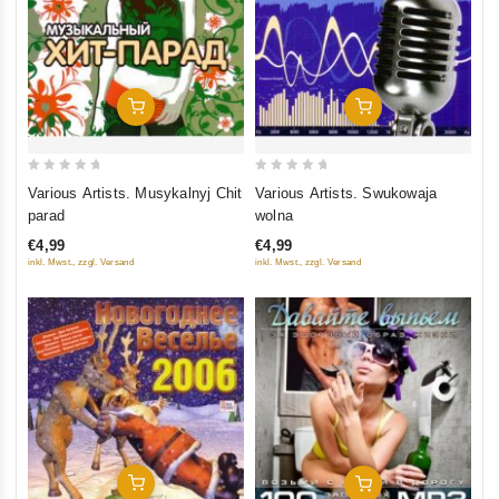
In Den Warenkorb
In Den Warenkorb
0
0
Various Artists. Musykalnyj Chit
Various Artists. Swukowaja
out
out
parad
wolna
of
of
€4,99
€4,99
5
5
inkl. Mwst., zzgl. Versand
inkl. Mwst., zzgl. Versand
In Den Warenkorb
In Den Warenkorb