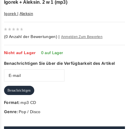
Igorek + Aleksin. 2 w 1 (mp3)
Igorek
|
Aleksin
0
(
0
Anzahl der Bewertungen)
|
Anmelden Zum Bewerten
out
of
5
Nicht auf Lager
0 auf Lager
Benachrichtigen Sie über die Verfügbarkeit des Artikel
Benachrichtigen
Format:
mp3 CD
Genre:
Pop / Disco