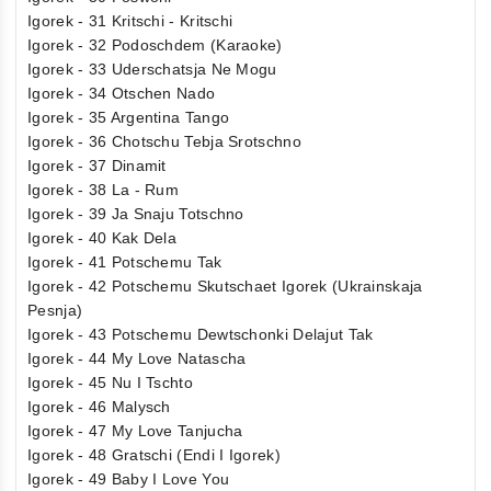
Igorek - 31 Kritschi - Kritschi
Igorek - 32 Podoschdem (Karaoke)
Igorek - 33 Uderschatsja Ne Mogu
Igorek - 34 Otschen Nado
Igorek - 35 Argentina Tango
Igorek - 36 Chotschu Tebja Srotschno
Igorek - 37 Dinamit
Igorek - 38 La - Rum
Igorek - 39 Ja Snaju Totschno
Igorek - 40 Kak Dela
Igorek - 41 Potschemu Tak
Igorek - 42 Potschemu Skutschaet Igorek (Ukrainskaja
Pesnja)
Igorek - 43 Potschemu Dewtschonki Delajut Tak
Igorek - 44 My Love Natascha
Igorek - 45 Nu I Tschto
Igorek - 46 Malysch
Igorek - 47 My Love Tanjucha
Igorek - 48 Gratschi (Endi I Igorek)
Igorek - 49 Baby I Love You