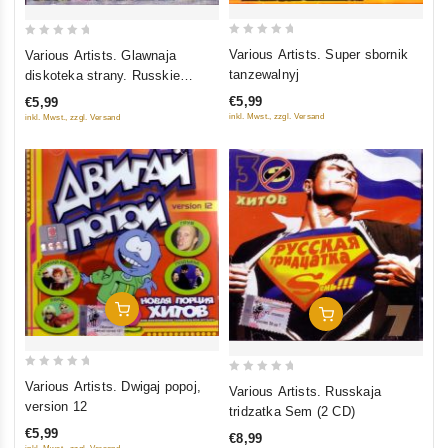
0
0
Various Artists. Super sbornik
Various Artists. Glawnaja
out
out
tanzewalnyj
diskoteka strany. Russkie
of
of
prjaniki 5
€5,99
€5,99
5
5
inkl. Mwst., zzgl. Versand
inkl. Mwst., zzgl. Versand
In Den Warenkorb
In Den Warenkorb
0
0
Various Artists. Dwigaj popoj,
Various Artists. Russkaja
out
out
version 12
tridzatka Sem (2 CD)
of
of
€5,99
€8,99
5
5