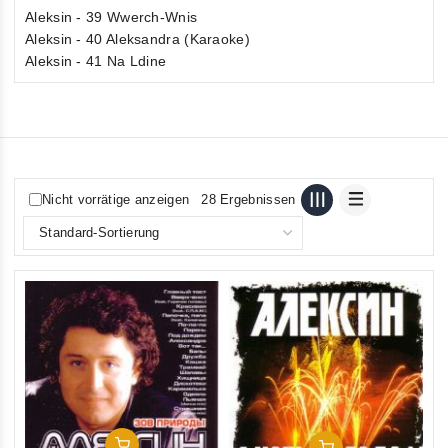
Aleksin - 39 Wwerch-Wnis
Aleksin - 40 Aleksandra (Karaoke)
Aleksin - 41 Na Ldine
Nicht vorrätige anzeigen
28 Ergebnissen
In Den Warenkorb
In Den Warenkorb