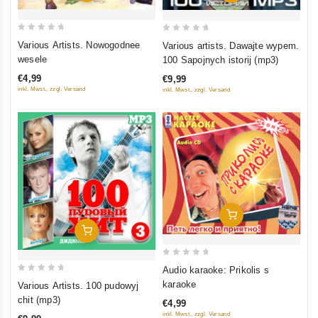
0
0
Various Artists. Nowogodnee
Various artists. Dawajte wypem.
out
out
wesele
100 Sapojnych istorij (mp3)
of
of
€4,99
€9,99
5
5
inkl. Mwst., zzgl. Versand
inkl. Mwst., zzgl. Versand
In Den Warenkorb
In Den Warenkorb
0
Audio karaoke: Prikolis s
out
0
karaoke
Various Artists. 100 pudowyj
of
out
chit (mp3)
€4,99
5
of
inkl. Mwst., zzgl. Versand