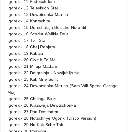
Igorek - 11 Podoschdem
Igorek - 12 Television Star
Igorek - 13 Dewotschka Marina
Igorek - 14 Kontschita
Igorek - 15 Derschatsja Bolsche Netu Sil
Igorek - 16 Schdut Welikie Dela
Igorek - 17 Tv - Star
Igorek - 18 Chej Rebjata
Igorek - 19 Kakaja
Igorek - 20 Give It To Me
Igorek - 21 Milaja Madam
Igorek - 22 Doigralsja - Nawljubljalsja
Igorek - 23 Kak Mne Schit
Igorek - 24 Dewotschka Marina (Sam Will Speed Garage
Mix)
Igorek - 25 Chicago Bulls
Igorek - 26 Krasiwaja Dewtschonka
Igorek - 27 Pod Doschdem
Igorek - 28 Notschnye Ogonki (Disco Version)
Igorek - 29 Nu Kak Sche Tak
Igorek - 30 Poswoni