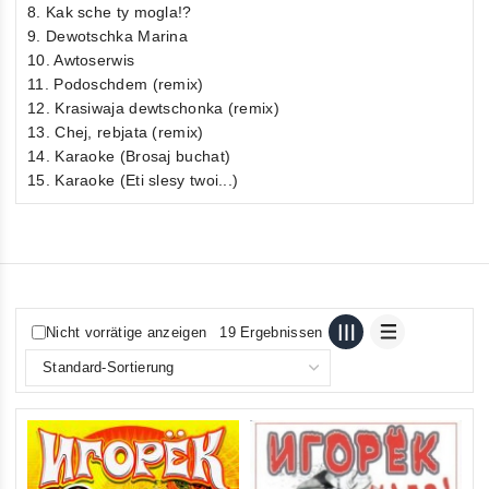
8. Kak sche ty mogla!?
9. Dewotschka Marina
10. Awtoserwis
11. Podoschdem (remix)
12. Krasiwaja dewtschonka (remix)
13. Chej, rebjata (remix)
14. Karaoke (Brosaj buchat)
15. Karaoke (Eti slesy twoi...)
Nicht vorrätige anzeigen
19 Ergebnissen