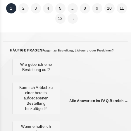
1
2
3
4
5
…
8
9
10
11
12
→
HÄUFIGE FRAGEN
Fragen zu Bestellung, Lieferung oder Produkten?
Wie gebe ich eine
Bestellung auf?
Kann ich Artikel zu
einer bereits
aufgegebenen
Alle Antworten im FAQ-Bereich →
Bestellung
hinzufügen?
Wann erhalte ich