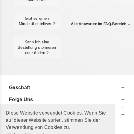
Gibt es einen
Mindestbestellwert?
Alle Antworten im FAQ-Bereich →
Kann ich eine
Bestellung stornieren
oder ändern?
Geschäft
Folge Uns
Zu Ihren Diensten
Diese Website verwendet Cookies. Wenn Sie
Zu Ihrer Information
auf dieser Website surfen, stimmen Sie der
Zusätzlich
Verwendung von Cookies zu.