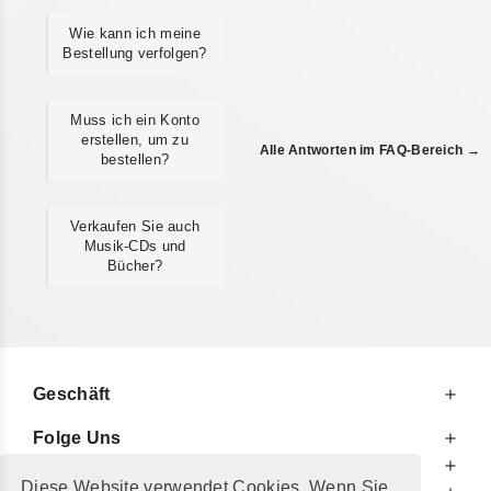
Wie kann ich meine
Bestellung verfolgen?
Muss ich ein Konto
erstellen, um zu
Alle Antworten im FAQ-Bereich →
bestellen?
Verkaufen Sie auch
Musik-CDs und
Bücher?
Geschäft
Folge Uns
Zu Ihren Diensten
Diese Website verwendet Cookies. Wenn Sie