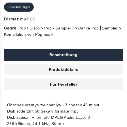
Benachrichtigen
Format:
mp3 CD
Genre:
>
| >
|
>
Pop / Disco
Pop - Sampler
Dance Pop
Sampler
Kompilation von Popmusik
Beschreibung
Produktdetails
Für Hersteller
Obschee vremya zvuchaniya - 3 chasov 43 minut
Disk soderzhit 58 treka v formate mp3
Disk zapisan v formate MPEG Audio Layer 3
256 kBit/sec, 44.1 kHz, Stereo