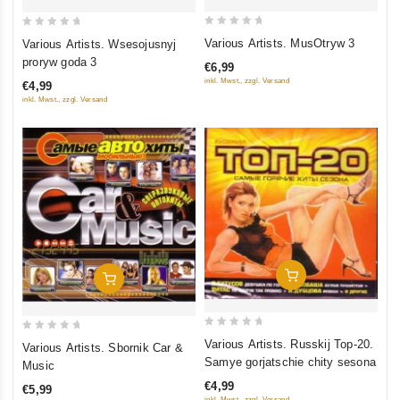
0
0
Various Artists. MusOtryw 3
Various Artists. Wsesojusnyj
out
out
proryw goda 3
€6,99
of
of
inkl. Mwst., zzgl. Versand
€4,99
5
5
inkl. Mwst., zzgl. Versand
In Den Warenkorb
In Den Warenkorb
0
0
Various Artists. Russkij Top-20.
Various Artists. Sbornik Car &
out
out
Samye gorjatschie chity sesona
Music
of
of
€4,99
€5,99
5
5
inkl. Mwst., zzgl. Versand