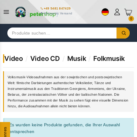
+49 5481 847429
Weltweiter Versand
0
Suchen
nach:
Video
/
Video CD
/
Musik
/
Folkmusik
Volksmusik-Videoaufnahmen aus der sowjetischen und postsowjetischen
Welt: filmische Darbietungen authentischer Volkslieder, Tänze und
Instrumentalmusik aus den Traditionen Georgiens, Armeniens, der Ukraine,
Belarus, der zentralasiatischen Völker und der baltischen Nationen. Die
Performance zusammen mit der Musik zu sehen fügt eine visuelle Dimension
hinzu, die Audioaufnahmen allein nicht bieten können.
Es wurden keine Produkte gefunden, die Ihrer Auswahl
Genres
entsprechen