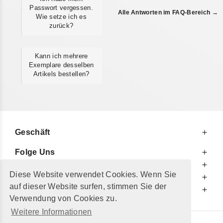
Passwort vergessen.
Alle Antworten im FAQ-Bereich →
Wie setze ich es
zurück?
Kann ich mehrere
Exemplare desselben
Artikels bestellen?
Geschäft
Folge Uns
Zu Ihren Diensten
Diese Website verwendet Cookies. Wenn Sie
Zu Ihrer Information
auf dieser Website surfen, stimmen Sie der
Zusätzlich
Verwendung von Cookies zu.
Weitere Informationen