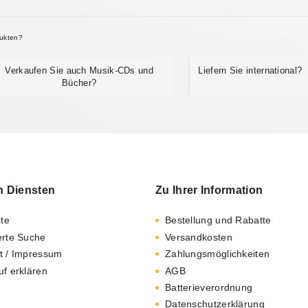
dukten?
Verkaufen Sie auch Musik-CDs und
Liefern Sie international?
Bücher?
n Diensten
Zu Ihrer Information
ste
Bestellung und Rabatte
erte Suche
Versandkosten
t / Impressum
Zahlungsmöglichkeiten
uf erklären
AGB
Batterieverordnung
Datenschutzerklärung