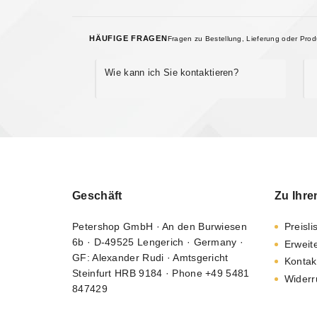
HÄUFIGE FRAGEN
Fragen zu Bestellung, Lieferung oder Pro
Wie kann ich Sie kontaktieren?
Geschäft
Zu Ihre
Petershop GmbH · An den Burwiesen
Preisli
6b · D-49525 Lengerich · Germany ·
Erweit
GF: Alexander Rudi · Amtsgericht
Kontak
Steinfurt HRB 9184 · Phone +49 5481
Widerr
847429