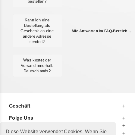
bestellen?
Kann ich eine
Bestellung als
Geschenk an eine
Alle Antworten im FAQ-Bereich →
andere Adresse
senden?
Was kostet der
Versand innerhalb
Deutschlands?
Geschäft
Folge Uns
Zu Ihren Diensten
Diese Website verwendet Cookies. Wenn Sie
Zu Ihrer Information