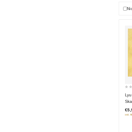
Ni
0
Lyu
out
Ska
of
isp
€5,
5
Bez
inkl. 