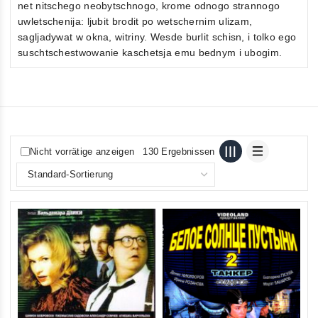
net nitschego neobytschnogo, krome odnogo strannogo
uwletschenija: ljubit brodit po wetschernim ulizam,
sagljadywat w okna, witriny. Wesde burlit schisn, i tolko ego
suschtschestwowanie kaschetsja emu bednym i ubogim.
Nicht vorrätige anzeigen
130 Ergebnissen