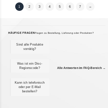
1
2
3
4
5
6
7
→
HÄUFIGE FRAGEN
Fragen zu Bestellung, Lieferung oder Produkten?
Sind alle Produkte
vorrätig?
Was ist ein Disc-
Regionscode?
Alle Antworten im FAQ-Bereich →
Kann ich telefonisch
oder per E-Mail
bestellen?