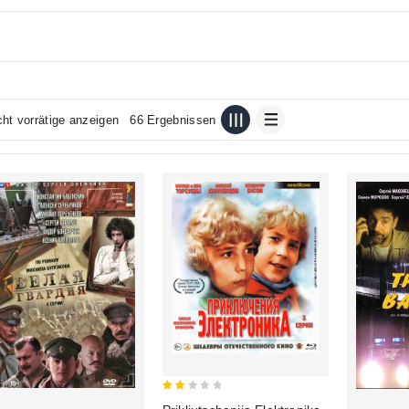
cht vorrätige anzeigen
66 Ergebnissen
2