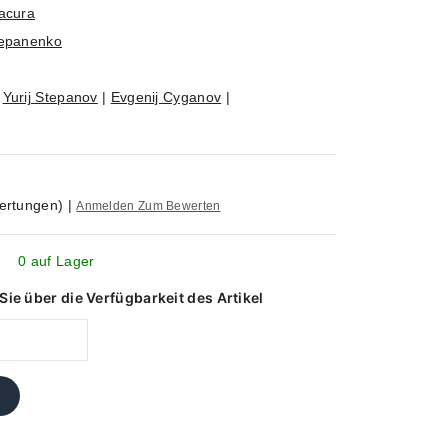
acura
tepanenko
|
Yurij Stepanov
|
Evgenij Cyganov
|
ertungen)
|
Anmelden Zum Bewerten
0 auf Lager
ie über die Verfügbarkeit des Artikel