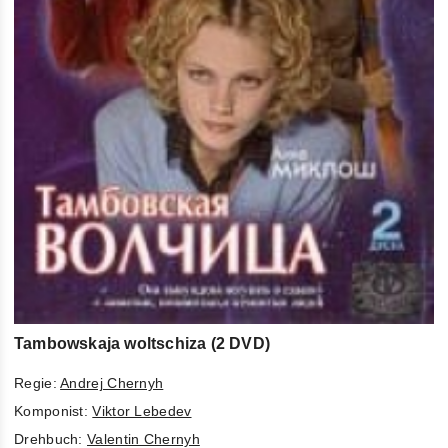
Tambowskaja woltschiza (2 DVD)
Regie:
Andrej Chernyh
Komponist:
Viktor Lebedev
Drehbuch:
Valentin Chernyh